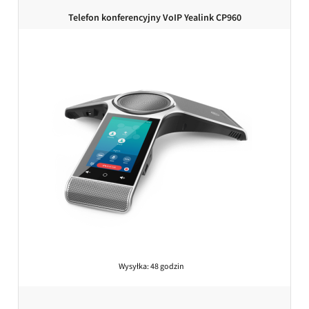
Telefon konferencyjny VoIP Yealink CP960
Wysyłka:
48 godzin