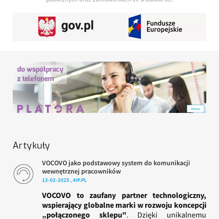
Artykuły
VOCOVO jako podstawowy system do komunikacji
wewnętrznej pracowników
13-02-2025 , 4IP.PL
VOCOVO to zaufany partner technologiczny,
wspierający globalne marki w rozwoju koncepcji
„połączonego sklepu"
. Dzięki unikalnemu