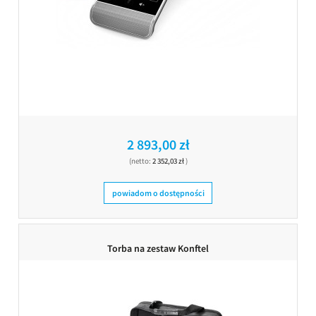
2 893,00 zł
(netto:
2 352,03 zł
)
powiadom o dostępności
Torba na zestaw Konftel