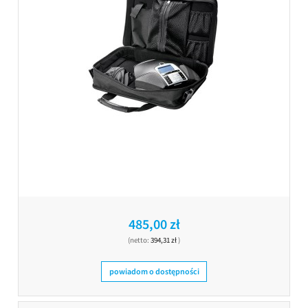
485,00 zł
(netto:
394,31 zł
)
powiadom o dostępności