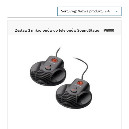
Sortuj wg:
Nazwa produktu Z-A
Zestaw 2 mikrofonów do telefonów SoundStation IP6000