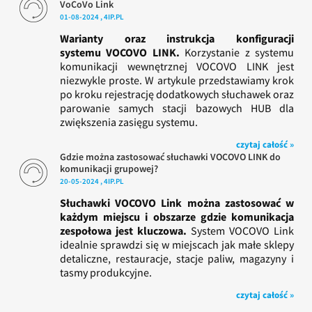
VoCoVo Link
01-08-2024 , 4IP.PL
Warianty oraz instrukcja konfiguracji
systemu VOCOVO LINK.
Korzystanie z systemu
komunikacji wewnętrznej VOCOVO LINK jest
niezwykle proste. W artykule przedstawiamy krok
po kroku rejestrację dodatkowych słuchawek oraz
parowanie samych stacji bazowych HUB dla
zwiększenia zasięgu systemu.
czytaj całość »
Gdzie można zastosować słuchawki VOCOVO LINK do
komunikacji grupowej?
20-05-2024 , 4IP.PL
Słuchawki VOCOVO Link można zastosować w
każdym miejscu i obszarze gdzie komunikacja
zespołowa jest kluczowa.
System VOCOVO Link
idealnie sprawdzi się w miejscach jak małe sklepy
detaliczne, restauracje, stacje paliw, magazyny i
tasmy produkcyjne.
czytaj całość »