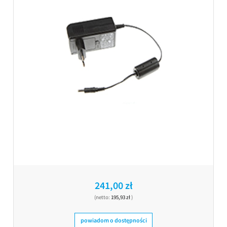
241,00 zł
(netto:
195,93 zł
)
powiadom o dostępności