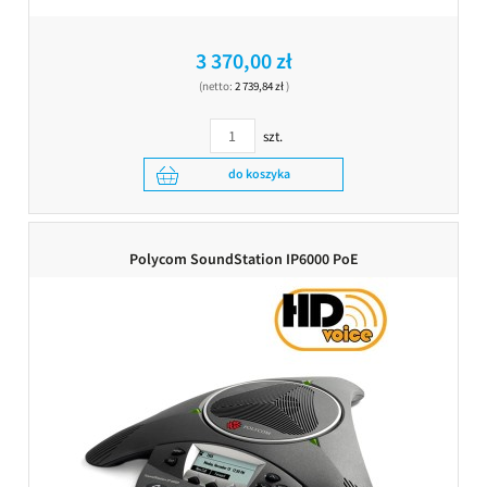
3 370,00 zł
(netto:
2 739,84 zł
)
szt.
do koszyka
Polycom SoundStation IP6000 PoE