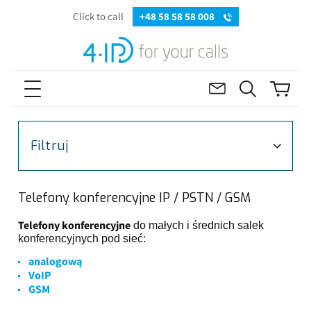
Click to call
+48 58 58 58 008
Filtruj
Telefony konferencyjne IP / PSTN / GSM
Telefony konferencyjne
do małych i średnich salek
konferencyjnych pod sieć:
analogową
VoIP
GSM