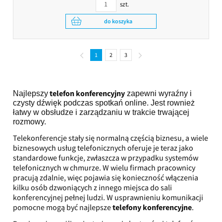
szt.
do koszyka
1
2
3
telefon konferencyjny
Najlepszy
zapewni wyraźny i
czysty dźwięk podczas spotkań online. Jest rownież
łatwy w obsłudze i zarządzaniu w trakcie trwającej
rozmowy.
Telekonferencje stały się normalną częścią biznesu, a wiele
biznesowych usług telefonicznych oferuje je teraz jako
standardowe funkcje, zwłaszcza w przypadku systemów
telefonicznych w chmurze. W wielu firmach pracownicy
pracują zdalnie, więc pojawia się konieczność włączenia
kilku osób dzwoniących z innego miejsca do sali
konferencyjnej pełnej ludzi. W usprawnieniu komunikacji
pomocne mogą być najlepsze
telefony konferencyjne
.