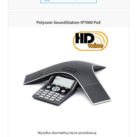
Polycom SoundStation IP7000 PoE
Wysyłka:
skontaktuj się ze sprzedawcą