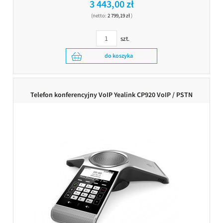
3 443,00 zł
(netto:
2 799,19 zł
)
szt.
do koszyka
Telefon konferencyjny VoIP Yealink CP920 VoIP / PSTN