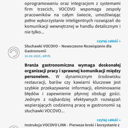
oprogramowaniu oraz integracjom z systemami
firm trzecich, VOCOVO wspomaga zespoły
pracowników na całym świecie, umożliwiając
pełne wykorzystanie inteligentnych rozwiązań do
komunikacji wewnętrznej w handlu detalicznym i
nie tylko...
czytaj całość »
Słuchawki VOCOVO – Nowoczesne Rozwiązanie dla
Gastronomii
10-02-2025 , 4IP.PL
Branża gastronomiczna wymaga doskonałej
organizacji pracy i sprawnej komunikacji między
personelem.
W dynamicznym środowisku
restauracji, barów czy kawiarni kluczowe jest
szybkie przekazywanie informacji, eliminowanie
błędów i zapewnienie płynnej obsługi gości.
Jednym z najbardziej efektywnych rozwiązań
wspierających codzienną pracę w gastronomii są
słuchawki VOCOVO...
czytaj całość »
Instrukcja VOCOVO LINK - Pierwsze kroki i korzystanie z