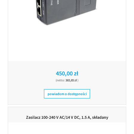
450,00 zł
(netto:
365,85 zł
)
powiadom o dostępności
Zasilacz 100-240 V AC/14 V DC, 1.5 A, składany