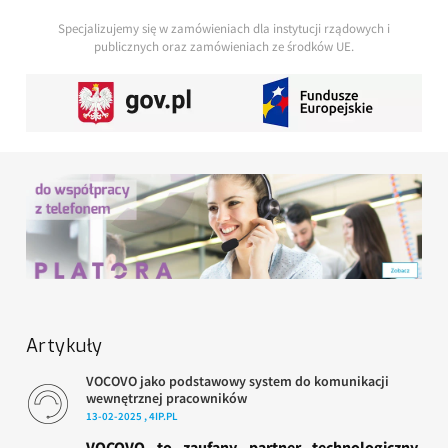
Specjalizujemy się w zamówieniach dla instytucji rządowych i
publicznych oraz zamówieniach ze środków UE.
Artykuły
VOCOVO jako podstawowy system do komunikacji
wewnętrznej pracowników
13-02-2025 , 4IP.PL
VOCOVO to zaufany partner technologiczny,