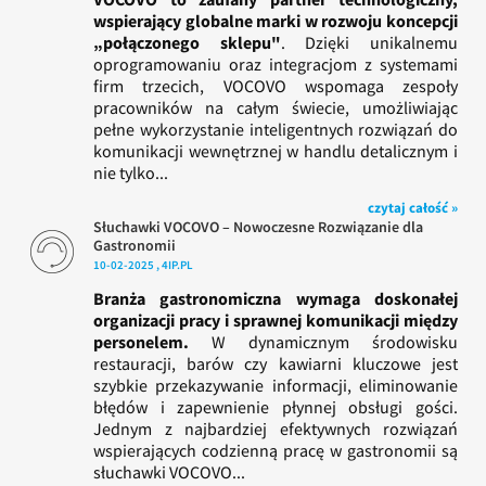
wspierający globalne marki w rozwoju koncepcji
„połączonego sklepu"
. Dzięki unikalnemu
oprogramowaniu oraz integracjom z systemami
firm trzecich, VOCOVO wspomaga zespoły
pracowników na całym świecie, umożliwiając
pełne wykorzystanie inteligentnych rozwiązań do
komunikacji wewnętrznej w handlu detalicznym i
nie tylko...
czytaj całość »
Słuchawki VOCOVO – Nowoczesne Rozwiązanie dla
Gastronomii
10-02-2025 , 4IP.PL
Branża gastronomiczna wymaga doskonałej
organizacji pracy i sprawnej komunikacji między
personelem.
W dynamicznym środowisku
restauracji, barów czy kawiarni kluczowe jest
szybkie przekazywanie informacji, eliminowanie
błędów i zapewnienie płynnej obsługi gości.
Jednym z najbardziej efektywnych rozwiązań
wspierających codzienną pracę w gastronomii są
słuchawki VOCOVO...