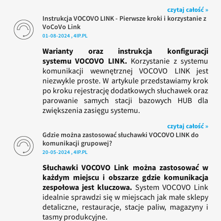
czytaj całość »
Instrukcja VOCOVO LINK - Pierwsze kroki i korzystanie z
VoCoVo Link
01-08-2024 , 4IP.PL
Warianty oraz instrukcja konfiguracji
systemu VOCOVO LINK.
Korzystanie z systemu
komunikacji wewnętrznej VOCOVO LINK jest
niezwykle proste. W artykule przedstawiamy krok
po kroku rejestrację dodatkowych słuchawek oraz
parowanie samych stacji bazowych HUB dla
zwiększenia zasięgu systemu.
czytaj całość »
Gdzie można zastosować słuchawki VOCOVO LINK do
komunikacji grupowej?
20-05-2024 , 4IP.PL
Słuchawki VOCOVO Link można zastosować w
każdym miejscu i obszarze gdzie komunikacja
zespołowa jest kluczowa.
System VOCOVO Link
idealnie sprawdzi się w miejscach jak małe sklepy
detaliczne, restauracje, stacje paliw, magazyny i
tasmy produkcyjne.