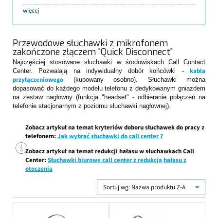
więcej
Przewodowe słuchawki z mikrofonem
zakończone złączem "Quick Disconnect"
Najczęściej stosowane słuchawki w środowiskach Call Contact
kabla
Center. Pozwalają na indywidualny dobór końcówki -
przyłączeniowego
(kupowany osobno). Słuchawki można
dopasować do każdego modelu telefonu z dedykowanym gniazdem
na zestaw nagłowny (funkcja "headset" - odbieranie połączeń na
telefonie stacjonarnym z poziomu słuchawki nagłownej).
Zobacz artykuł na temat kryteriów doboru słuchawek do pracy z
telefonem:
Jak wybrać słuchawki do call center ?
Zobacz artykuł na temat redukcji hałasu w słuchawkach Call
Center:
Słuchawki biurowe call center z redukcją hałasu z
otoczenia
Sortuj wg:
Nazwa produktu Z-A