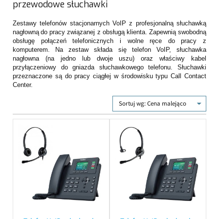
przewodowe słuchawki
Zestawy telefonów stacjonarnych VoIP z profesjonalną słuchawką
nagłowną
do pracy związanej z obsługą klienta. Zapewnią swobodną
obsługę połączeń telefonicznych i wolne ręce do pracy z
komputerem. Na zestaw składa się telefon VoIP, słuchawka
nagłowna (na jedno lub dwoje uszu) oraz właściwy kabel
przyłączeniowy do gniazda słuchawkowego telefonu. Słuchawki
przeznaczone są do pracy ciągłej w środowisku typu Call Contact
Center.
Sortuj wg:
Cena malejąco