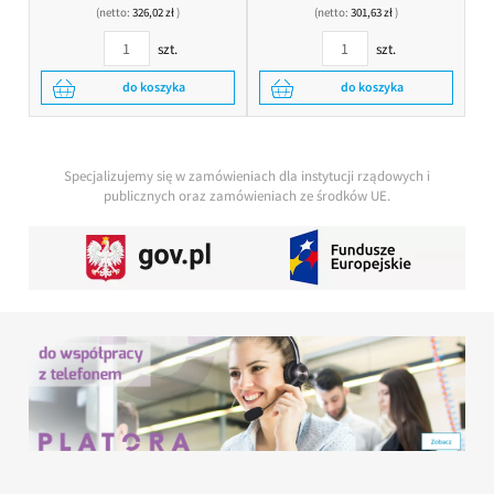
(netto:
326,02 zł
)
(netto:
301,63 zł
)
szt.
szt.
do koszyka
do koszyka
Specjalizujemy się w zamówieniach dla instytucji rządowych i
publicznych oraz zamówieniach ze środków UE.