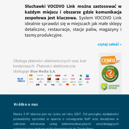
Słuchawki VOCOVO Link można zastosować w
każdym miejscu i obszarze gdzie komunikacja
zespołowa jest kluczowa.
System VOCOVO Link
idealnie sprawdzi się w miejscach jak małe sklepy
detaliczne, restauracje, stacje paliw, magazyny i
tasmy produkcyjne.
czytaj całość »
Obsługa płatności elektronicznych oraz kart
kredytowych. Płatności elektroniczne
Blue Media S.A.
obsługuje
Krótko o nas
Marka 4 IP obecna jest na rynku od roku 2007. Od początku działalności
prowadzimy sprzedaż w oparciu o rozwiązania VoIP oraz doradztwo w
zakresie wdrażania usług telekomunikacyjnych umożliwiających
automatyczną obsługę osób dzwoniących do Twojej firmy.