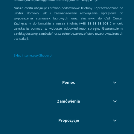
Nasza oferta obejmuje zarówno podstawowe telefony IP przeznaczone na
użytek domowy jak i zaawansowane rozwiązania sprzętowe do
wyposażenia stanowisk biurowych oraz słuchawki do Call Center.
+48 58 58 58 008
Zachęcamy do kontaktu z naszą infolinią (
) w celu
uzyskania pomocy w wyborze odpowiedniego sprzętu. Gwarantujemy
szybką dostawę zamówień oraz pełne bezpieczeństwo przeprowadzonych
transakcji.
Sklep internetowy Shoper.pl
Pomoc
Zamówienia
Propozycje