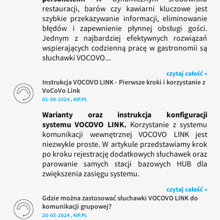
restauracji, barów czy kawiarni kluczowe jest
szybkie przekazywanie informacji, eliminowanie
błędów i zapewnienie płynnej obsługi gości.
Jednym z najbardziej efektywnych rozwiązań
wspierających codzienną pracę w gastronomii są
słuchawki VOCOVO...
czytaj całość »
Instrukcja VOCOVO LINK - Pierwsze kroki i korzystanie z
VoCoVo Link
01-08-2024 , 4IP.PL
Warianty oraz instrukcja konfiguracji
systemu VOCOVO LINK.
Korzystanie z systemu
komunikacji wewnętrznej VOCOVO LINK jest
niezwykle proste. W artykule przedstawiamy krok
po kroku rejestrację dodatkowych słuchawek oraz
parowanie samych stacji bazowych HUB dla
zwiększenia zasięgu systemu.
czytaj całość »
Gdzie można zastosować słuchawki VOCOVO LINK do
komunikacji grupowej?
20-05-2024 , 4IP.PL