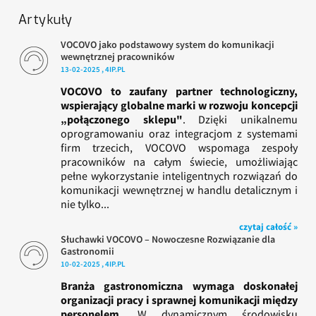
Artykuły
VOCOVO jako podstawowy system do komunikacji
wewnętrznej pracowników
13-02-2025 , 4IP.PL
VOCOVO to zaufany partner technologiczny,
wspierający globalne marki w rozwoju koncepcji
„połączonego sklepu"
. Dzięki unikalnemu
oprogramowaniu oraz integracjom z systemami
firm trzecich, VOCOVO wspomaga zespoły
pracowników na całym świecie, umożliwiając
pełne wykorzystanie inteligentnych rozwiązań do
komunikacji wewnętrznej w handlu detalicznym i
nie tylko...
czytaj całość »
Słuchawki VOCOVO – Nowoczesne Rozwiązanie dla
Gastronomii
10-02-2025 , 4IP.PL
Branża gastronomiczna wymaga doskonałej
organizacji pracy i sprawnej komunikacji między
personelem.
W dynamicznym środowisku